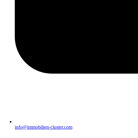
info@immobilien-cluster.com