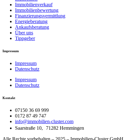
Immobilienverkauf
Immobilienbewertung
Finanzierungsvermittlung
Energieberatung
Ankaufsberatung
Über uns
Tippgeber
Impressum
Impressum
Datenschutz
Impressum
Datenschutz
Kontakt
07150 36 69 999
0172 87 49 747
info@immobilien-cluster.com
Saarstraße 10, 71282 Hemmingen
Alle Rechte vorbehalten – 2025 – Immobilien-Cluster GmbH