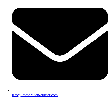
info@immobilien-cluster.com